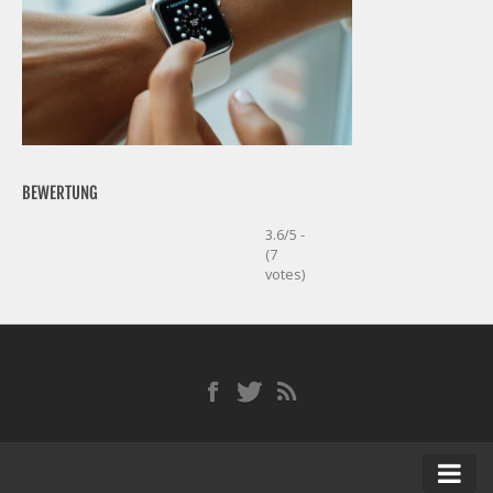
BEWERTUNG
3.6/5 -
(7
votes)