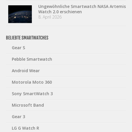
Ungewöhnliche Smartwatch NASA Artemis
Watch 2.0 erschienen
8. April 2026
BELIEBTE SMARTWATCHES
Gear S
Pebble Smartwatch
Android Wear
Motorola Moto 360
Sony SmartWatch 3
Microsoft Band
Gear 3
LG G Watch R