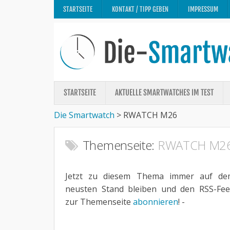
STARTSEITE
KONTAKT / TIPP GEBEN
IMPRESSUM
STARTSEITE
AKTUELLE SMARTWATCHES IM TEST
Die Smartwatch
>
RWATCH M26
Themenseite:
RWATCH M2
Jetzt zu diesem Thema immer auf de
neusten Stand bleiben und den RSS-Fe
zur Themenseite
abonnieren
! -