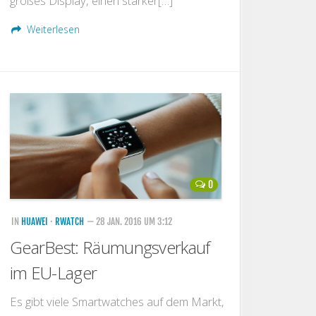
großes Display, einen starker[…]
Weiterlesen
0
IN
HUAWEI
·
RWATCH
— 28 JAN. 2016 UM 3:12
GearBest: Räumungsverkauf
im EU-Lager
Es gibt viele Smartwatches auf dem Markt,