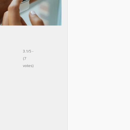
3.1/5 -
(7
votes)