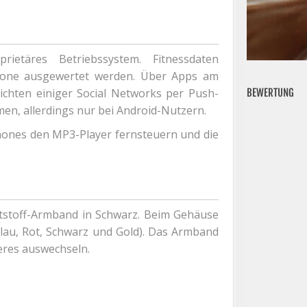
etäres Betriebssystem. Fitnessdaten
hone ausgewertet werden. Über Apps am
chten einiger Social Networks per Push-
BEWERTUNG
en, allerdings nur bei Android-Nutzern.
nes den MP3-Player fernsteuern und die
toff-Armband in Schwarz. Beim Gehäuse
lau, Rot, Schwarz und Gold). Das Armband
res auswechseln.