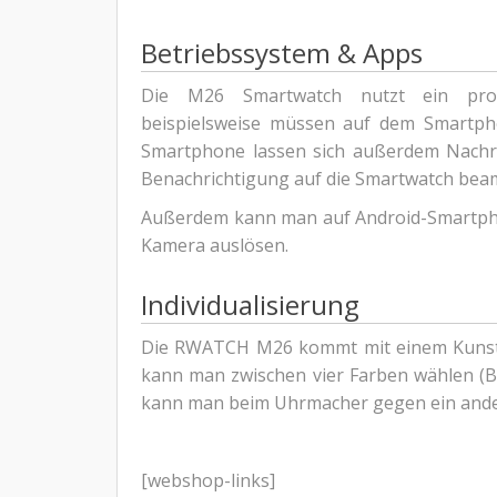
Betriebssystem & Apps
Die M26 Smartwatch nutzt ein propri
beispielsweise müssen auf dem Smartp
Smartphone lassen sich außerdem Nachri
Benachrichtigung auf die Smartwatch beam
Außerdem kann man auf Android-Smartpho
Kamera auslösen.
Individualisierung
Die RWATCH M26 kommt mit einem Kunsts
kann man zwischen vier Farben wählen (B
kann man beim Uhrmacher gegen ein ande
[webshop-links]