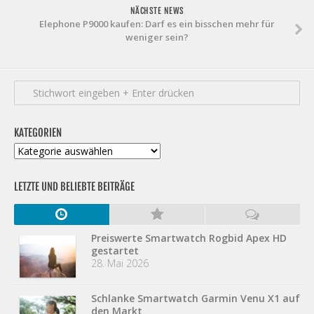
NÄCHSTE NEWS
Elephone P9000 kaufen: Darf es ein bisschen mehr für
weniger sein?
KATEGORIEN
Kategorien
LETZTE UND BELIEBTE BEITRÄGE
Preiswerte Smartwatch Rogbid Apex HD
gestartet
28. Mai 2026
Schlanke Smartwatch Garmin Venu X1 auf
den Markt