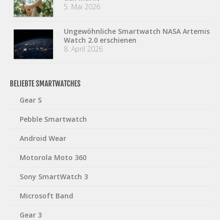
5. Mai 2026
Ungewöhnliche Smartwatch NASA Artemis
Watch 2.0 erschienen
8. April 2026
BELIEBTE SMARTWATCHES
Gear S
Pebble Smartwatch
Android Wear
Motorola Moto 360
Sony SmartWatch 3
Microsoft Band
Gear 3