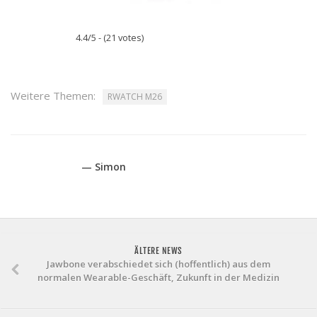
4.4/5 - (21 votes)
Weitere Themen:
RWATCH M26
— Simon
ÄLTERE NEWS
Jawbone verabschiedet sich (hoffentlich) aus dem
normalen Wearable-Geschäft, Zukunft in der Medizin