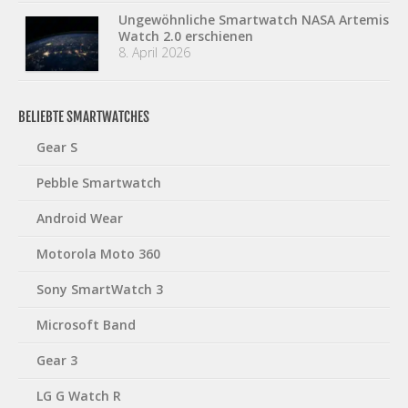
Ungewöhnliche Smartwatch NASA Artemis
Watch 2.0 erschienen
8. April 2026
BELIEBTE SMARTWATCHES
Gear S
Pebble Smartwatch
Android Wear
Motorola Moto 360
Sony SmartWatch 3
Microsoft Band
Gear 3
LG G Watch R