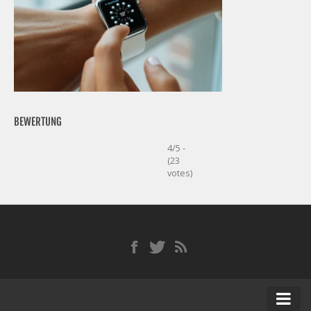
BEWERTUNG
4/5 -
(23
votes)