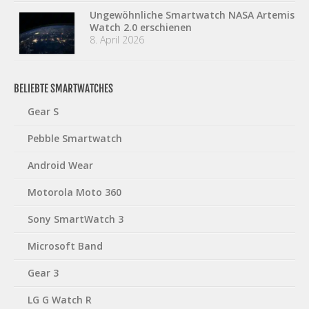
Ungewöhnliche Smartwatch NASA Artemis
Watch 2.0 erschienen
8. April 2026
BELIEBTE SMARTWATCHES
Gear S
Pebble Smartwatch
Android Wear
Motorola Moto 360
Sony SmartWatch 3
Microsoft Band
Gear 3
LG G Watch R