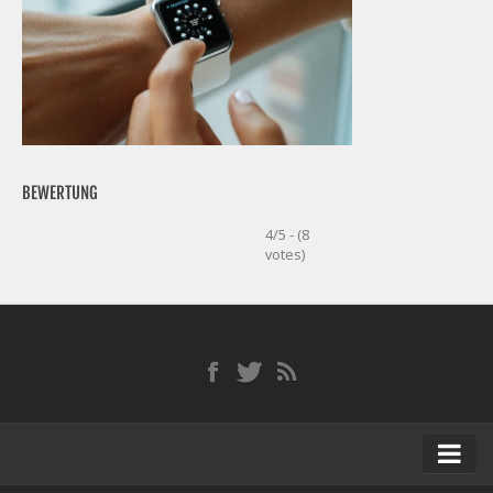
BEWERTUNG
4/5 - (8
votes)