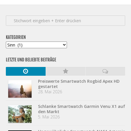
KATEGORIEN
Kategorien
LETZTE UND BELIEBTE BEITRÄGE
Preiswerte Smartwatch Rogbid Apex HD
gestartet
28. Mai 2026
Schlanke Smartwatch Garmin Venu X1 auf
den Markt
5. Mai 2026