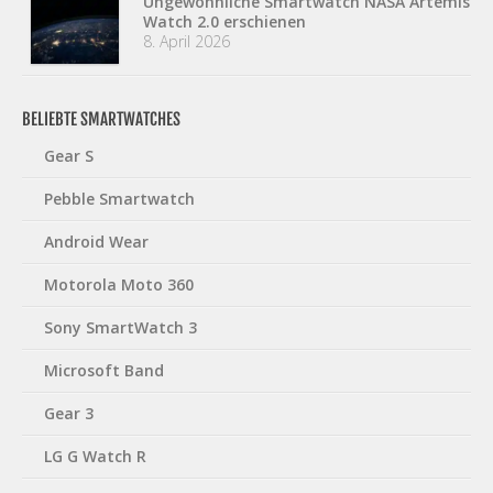
Ungewöhnliche Smartwatch NASA Artemis
Watch 2.0 erschienen
8. April 2026
BELIEBTE SMARTWATCHES
Gear S
Pebble Smartwatch
Android Wear
Motorola Moto 360
Sony SmartWatch 3
Microsoft Band
Gear 3
LG G Watch R