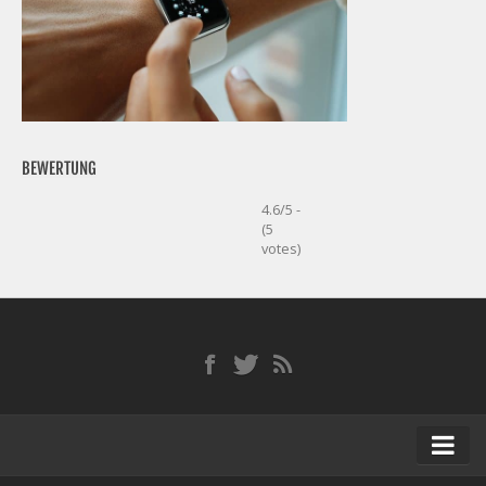
BEWERTUNG
4.6/5 -
(5
votes)