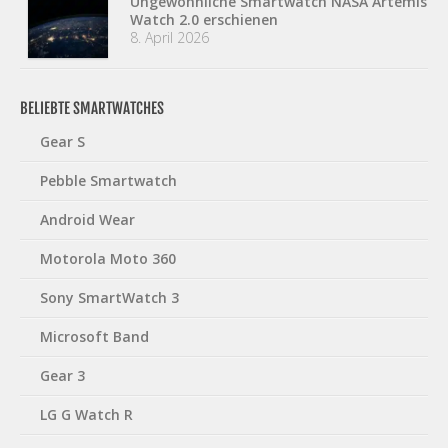
Ungewöhnliche Smartwatch NASA Artemis
Watch 2.0 erschienen
8. April 2026
BELIEBTE SMARTWATCHES
Gear S
Pebble Smartwatch
Android Wear
Motorola Moto 360
Sony SmartWatch 3
Microsoft Band
Gear 3
LG G Watch R