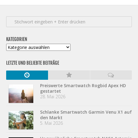
KATEGORIEN
Kategorien
LETZTE UND BELIEBTE BEITRÄGE
Preiswerte Smartwatch Rogbid Apex HD
gestartet
28. Mai 2026
Schlanke Smartwatch Garmin Venu X1 auf
den Markt
5. Mai 2026