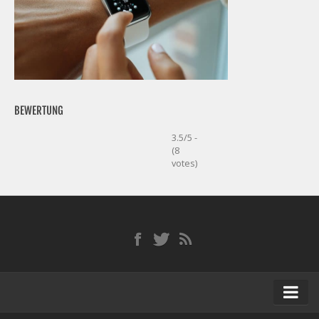
BEWERTUNG
3.5/5 -
(8
votes)