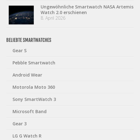
Ungewöhnliche Smartwatch NASA Artemis
Watch 2.0 erschienen
8. April 2026
BELIEBTE SMARTWATCHES
Gear S
Pebble Smartwatch
Android Wear
Motorola Moto 360
Sony SmartWatch 3
Microsoft Band
Gear 3
LG G Watch R