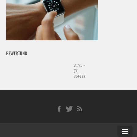
BEWERTUNG
3.7/5 -
(3
votes)