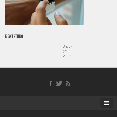
BEWERTUNG
3.9/5 -
(21
votes)
Startseite