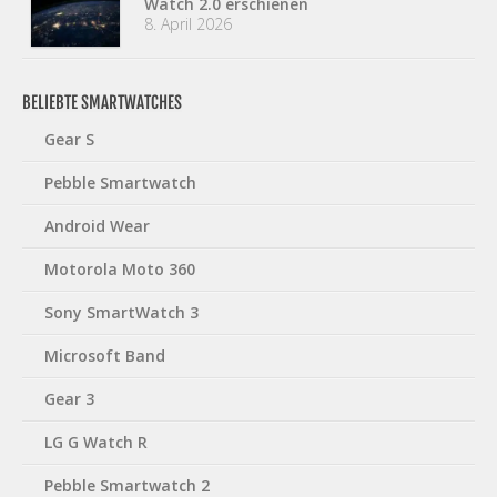
Watch 2.0 erschienen
8. April 2026
BELIEBTE SMARTWATCHES
Gear S
Pebble Smartwatch
Android Wear
Motorola Moto 360
Sony SmartWatch 3
Microsoft Band
Gear 3
LG G Watch R
Pebble Smartwatch 2