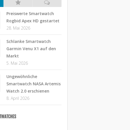
Preiswerte Smartwatch
Rogbid Apex HD gestartet
28. Mai 2026
Schlanke Smartwatch
Garmin Venu X1 auf den
Markt
5. Mai 2026
Ungewöhnliche
Smartwatch NASA Artemis
Watch 2.0 erschienen
8. April 2026
RTWATCHES