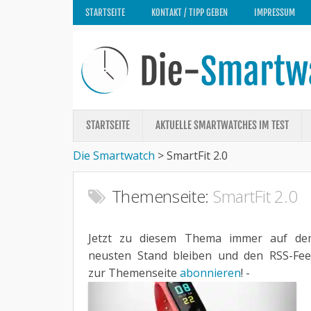
STARTSEITE
KONTAKT / TIPP GEBEN
IMPRESSUM
STARTSEITE
AKTUELLE SMARTWATCHES IM TEST
Die Smartwatch
>
SmartFit 2.0
Themenseite:
SmartFit 2.0
Jetzt zu diesem Thema immer auf de
neusten Stand bleiben und den RSS-Fe
zur Themenseite
abonnieren
! -