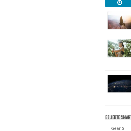
BELIEBTE SMA
Gear S