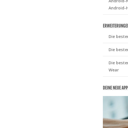
Android-N
Android-
ERWEITERUNGE
Die beste
Die beste
Die beste
Wear
DEINE NEUE AP