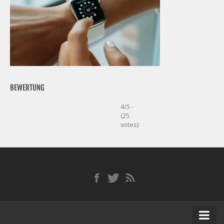
BEWERTUNG
4/5 -
(25
votes)