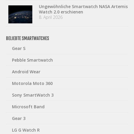
Ungewöhnliche Smartwatch NASA Artemis
Watch 2.0 erschienen
8. April 2026
BELIEBTE SMARTWATCHES
Gear S
Pebble Smartwatch
Android Wear
Motorola Moto 360
Sony SmartWatch 3
Microsoft Band
Gear 3
LG G Watch R