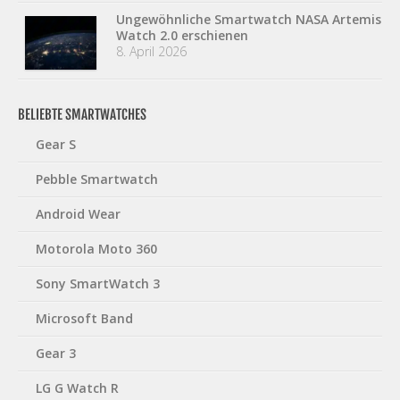
Ungewöhnliche Smartwatch NASA Artemis
Watch 2.0 erschienen
8. April 2026
BELIEBTE SMARTWATCHES
Gear S
Pebble Smartwatch
Android Wear
Motorola Moto 360
Sony SmartWatch 3
Microsoft Band
Gear 3
LG G Watch R