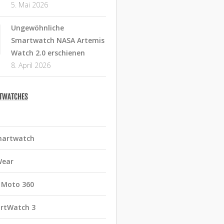
5. Mai 2026
Ungewöhnliche
Smartwatch NASA Artemis
Watch 2.0 erschienen
8. April 2026
RTWATCHES
martwatch
Wear
 Moto 360
rtWatch 3