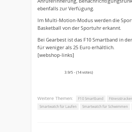
Anruferinnerung, Benachrichtigungsfun
ebenfalls zur Verfügung.
Im Multi-Motion-Modus werden die Spor
Basketball von der Sportuhr erkannt.
Bei Gearbest ist das F10 Smartband in de
für weniger als 25 Euro erhältlich.
[webshop-links]
3.9/5 - (14 votes)
Weitere Themen:
F10 Smartband
Fitnesstracke
Smartwatch für Laufen
Smartwatch für Schwimmen