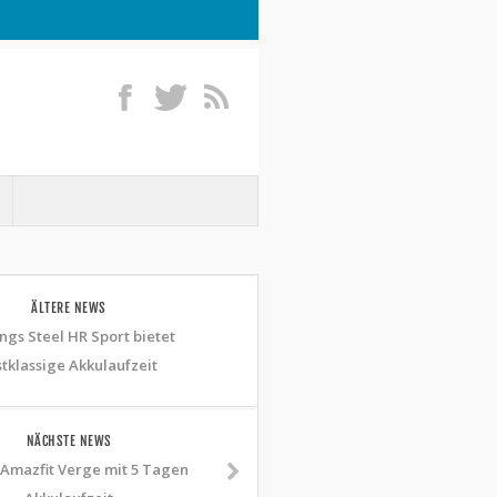
ÄLTERE NEWS
ngs Steel HR Sport bietet
stklassige Akkulaufzeit
NÄCHSTE NEWS
Amazfit Verge mit 5 Tagen