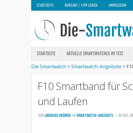
STARTSEITE
KONTAKT / TIPP GEBEN
IMPRESSUM
STARTSEITE
AKTUELLE SMARTWATCHES IM TEST
Die Smartwatch
>
Smartwatch-Angebote
>
F1
F10 Smartband für S
und Laufen
VON
ANDREAS KRÄMER
IN
SMARTWATCH-ANGEBOTE
— 19 SEP. 2