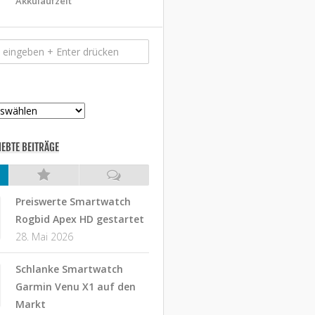
Akkulaufzeit
IEBTE BEITRÄGE
Preiswerte Smartwatch
Rogbid Apex HD gestartet
28. Mai 2026
Schlanke Smartwatch
Garmin Venu X1 auf den
Markt