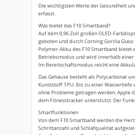
Die wichtigsten Werte der Gesundheit un
erfasst.
Was bietet das F10 Smartband?
Auf dem 0,96 Zoll großen OLED-Farbdispl
geboten und durch Corning Gorilla Glass 
Polymer-Akku des F10 Smartband bietet e
Betriebsmodus und wird innerhalb einer 
Im Bereitschaftsmodus reicht eine Akkula
Das Gehäuse besteht als Polycarbonat 
Kunststoff TPU. Bis zu einer Wassertief
ohne Probleme getragen werden. Apple i
dem Fitnesstracker unterstützt. Der Funk
Smartfunktionen
Von dem F10 Smartband werden die Herzf
Schrittanzahl und Schlafqualität aufgez