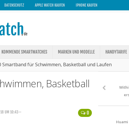
DATENSCHUTZ
APPLE WATCH KAUFEN
IPHONE KAUFEN
KOMMENDE SMARTWATCHES
MARKEN UND MODELLE
HANDYTARIFE
0 Smartband für Schwimmen, Basketball und Laufen
chwimmen, Basketball
Withi
er
018 UM 10:43—
0
Huami 