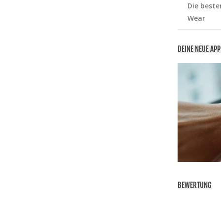
Die beste
Wear
DEINE NEUE AP
BEWERTUNG