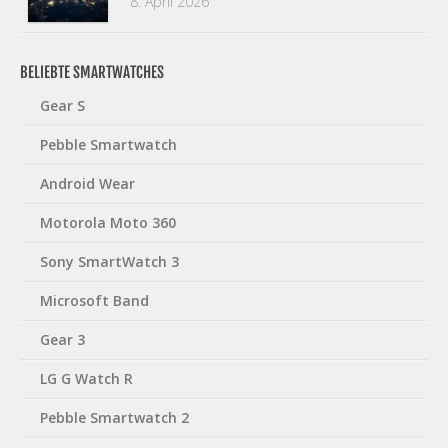
8. April 2026
BELIEBTE SMARTWATCHES
Gear S
Pebble Smartwatch
Android Wear
Motorola Moto 360
Sony SmartWatch 3
Microsoft Band
Gear 3
LG G Watch R
Pebble Smartwatch 2