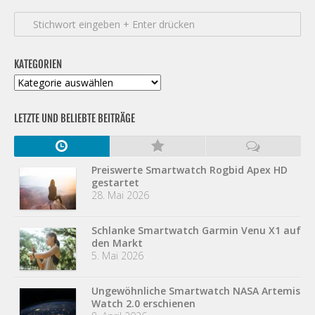
KATEGORIEN
Kategorien
LETZTE UND BELIEBTE BEITRÄGE
Preiswerte Smartwatch Rogbid Apex HD
gestartet
28. Mai 2026
Schlanke Smartwatch Garmin Venu X1 auf
den Markt
5. Mai 2026
Ungewöhnliche Smartwatch NASA Artemis
Watch 2.0 erschienen