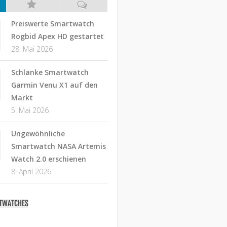
Preiswerte Smartwatch
Rogbid Apex HD gestartet
28. Mai 2026
Schlanke Smartwatch
Garmin Venu X1 auf den
Markt
5. Mai 2026
Ungewöhnliche
Smartwatch NASA Artemis
Watch 2.0 erschienen
8. April 2026
RTWATCHES