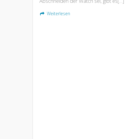
Abschneiden der Watch sei, gibt es[…]
Weiterlesen