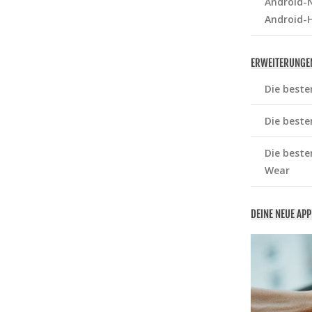
Android-N
Android-
ERWEITERUNGE
Die beste
Die beste
Die beste
Wear
DEINE NEUE AP