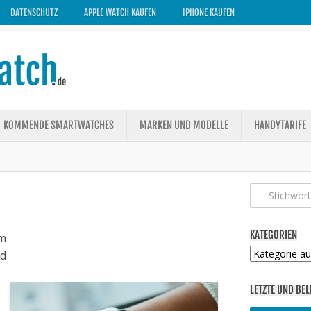
DATENSCHUTZ
APPLE WATCH KAUFEN
IPHONE KAUFEN
KOMMENDE SMARTWATCHES
MARKEN UND MODELLE
HANDYTARIFE
KATEGORIEN
m
Kategorien
ed
LETZTE UND BEL