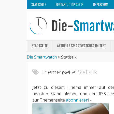
STARTSEITE
KONTAKT / TIPP GEBEN
IMPRESSUM
STARTSEITE
AKTUELLE SMARTWATCHES IM TEST
Die Smartwatch
>
Statistik
Themenseite:
Statistik
Jetzt zu diesem Thema immer auf de
neusten Stand bleiben und den RSS-Fe
zur Themenseite
abonnieren
! -