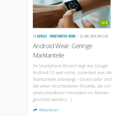
0
IN
GOOGLE
·
SMARTWATCH-NEWS
— 13 JAN. 2016 UM 1:40
Android Wear: Geringe
Marktanteile
Im Smartphone-Bereich liegt das Google
Android OS weit vorne, zumindest was die
Marktanteile anbelangt – Grund dafür sind
die vielen verschiedenen Modelle, die von
unterschiedlichen Herstellern ins Rennen
geschickt werden.[…]
Weiterlesen