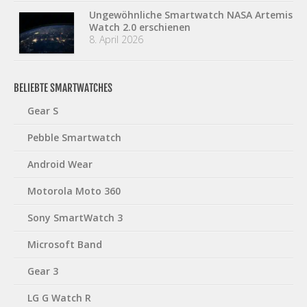
Ungewöhnliche Smartwatch NASA Artemis
Watch 2.0 erschienen
8. April 2026
BELIEBTE SMARTWATCHES
Gear S
Pebble Smartwatch
Android Wear
Motorola Moto 360
Sony SmartWatch 3
Microsoft Band
Gear 3
LG G Watch R