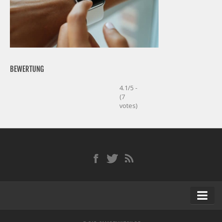
BEWERTUNG
4.1/5 -
(7
votes)
Startseite