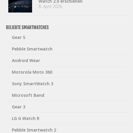
Watch 2.0 erschienen
8. April 2026
BELIEBTE SMARTWATCHES
Gear S
Pebble Smartwatch
Android Wear
Motorola Moto 360
Sony SmartWatch 3
Microsoft Band
Gear 3
LG G Watch R
Pebble Smartwatch 2