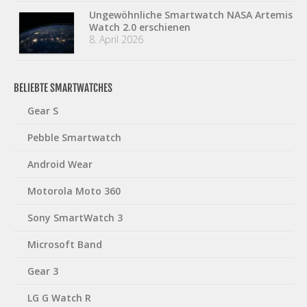
Ungewöhnliche Smartwatch NASA Artemis
Watch 2.0 erschienen
8. April 2026
BELIEBTE SMARTWATCHES
Gear S
Pebble Smartwatch
Android Wear
Motorola Moto 360
Sony SmartWatch 3
Microsoft Band
Gear 3
LG G Watch R