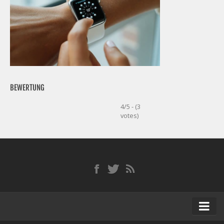
BEWERTUNG
4/5 - (3
votes)