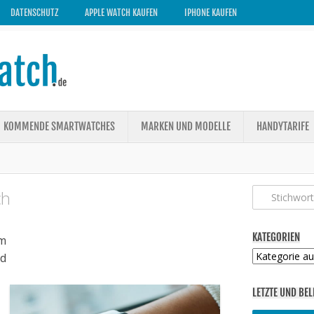
DATENSCHUTZ
APPLE WATCH KAUFEN
IPHONE KAUFEN
KOMMENDE SMARTWATCHES
MARKEN UND MODELLE
HANDYTARIFE
ch
KATEGORIEN
m
Kategorien
ed
LETZTE UND BEL