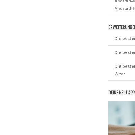
Android-N
Android-
ERWEITERUNGE
Die beste
Die beste
Die beste
Wear
DEINE NEUE AP