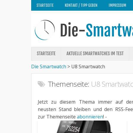
STARTSEITE
KONTAKT / TIPP GEBEN
IMPRESSUM
STARTSEITE
AKTUELLE SMARTWATCHES IM TEST
Die Smartwatch
>
U8 Smartwatch
Themenseite:
U8 Smartwat
Jetzt zu diesem Thema immer auf de
neusten Stand bleiben und den RSS-Fe
zur Themenseite
abonnieren
! -