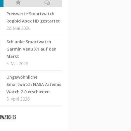
Preiswerte Smartwatch
Rogbid Apex HD gestartet
28. Mai 2026
Schlanke Smartwatch
Garmin Venu X1 auf den
Markt
5. Mai 2026
Ungewöhnliche
Smartwatch NASA Artemis
Watch 2.0 erschienen
8. April 2026
RTWATCHES