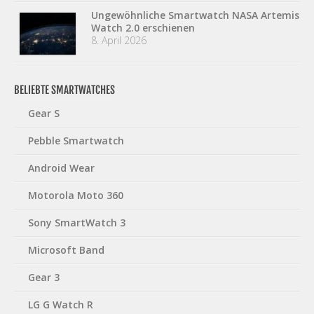
Ungewöhnliche Smartwatch NASA Artemis
Watch 2.0 erschienen
8. April 2026
BELIEBTE SMARTWATCHES
Gear S
Pebble Smartwatch
Android Wear
Motorola Moto 360
Sony SmartWatch 3
Microsoft Band
Gear 3
LG G Watch R