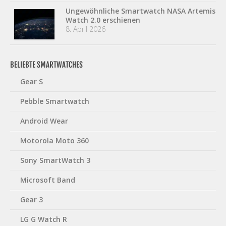
Ungewöhnliche Smartwatch NASA Artemis
Watch 2.0 erschienen
8. April 2026
BELIEBTE SMARTWATCHES
Gear S
Pebble Smartwatch
Android Wear
Motorola Moto 360
Sony SmartWatch 3
Microsoft Band
Gear 3
LG G Watch R