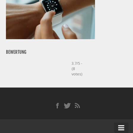
BEWERTUNG
3.7/5 -
(8
votes)