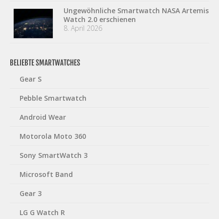
Ungewöhnliche Smartwatch NASA Artemis
Watch 2.0 erschienen
8. April 2026
BELIEBTE SMARTWATCHES
Gear S
Pebble Smartwatch
Android Wear
Motorola Moto 360
Sony SmartWatch 3
Microsoft Band
Gear 3
LG G Watch R