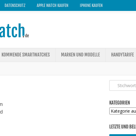
DATENSCHUTZ
APPLE WATCH KAUFEN
IPHONE KAUFEN
KOMMENDE SMARTWATCHES
MARKEN UND MODELLE
HANDYTARIFE
KATEGORIEN
m
Kategorien
ed
LETZTE UND BEL