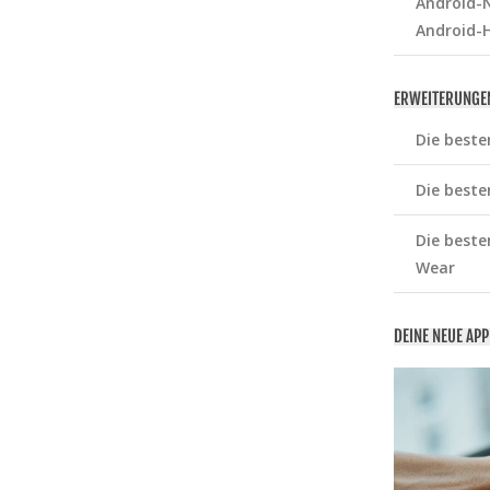
Android-N
Android-
ERWEITERUNGE
Die beste
Die beste
Die beste
Wear
DEINE NEUE AP