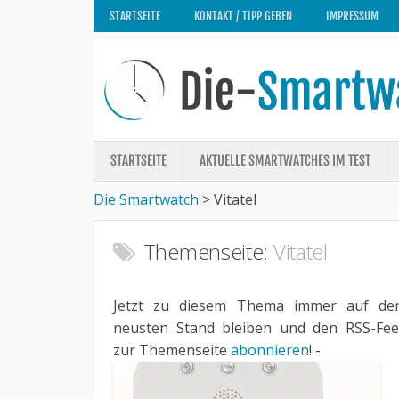
STARTSEITE
KONTAKT / TIPP GEBEN
IMPRESSUM
STARTSEITE
AKTUELLE SMARTWATCHES IM TEST
Die Smartwatch
>
Vitatel
Themenseite:
Vitatel
Jetzt zu diesem Thema immer auf de
neusten Stand bleiben und den RSS-Fe
zur Themenseite
abonnieren
! -