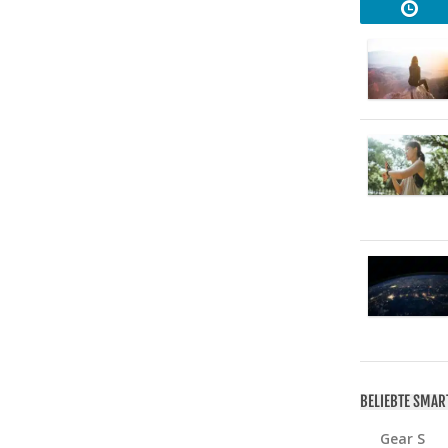
BELIEBTE SMA
Gear S