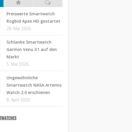
Preiswerte Smartwatch
Rogbid Apex HD gestartet
28. Mai 2026
Schlanke Smartwatch
Garmin Venu X1 auf den
Markt
5. Mai 2026
Ungewöhnliche
Smartwatch NASA Artemis
Watch 2.0 erschienen
8. April 2026
RTWATCHES