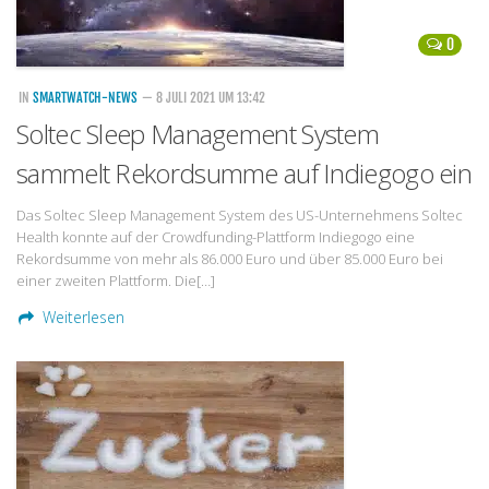
0
IN
SMARTWATCH-NEWS
— 8 JULI 2021 UM 13:42
Soltec Sleep Management System
sammelt Rekordsumme auf Indiegogo ein
Das Soltec Sleep Management System des US-Unternehmens Soltec
Health konnte auf der Crowdfunding-Plattform Indiegogo eine
Rekordsumme von mehr als 86.000 Euro und über 85.000 Euro bei
einer zweiten Plattform. Die[…]
Weiterlesen