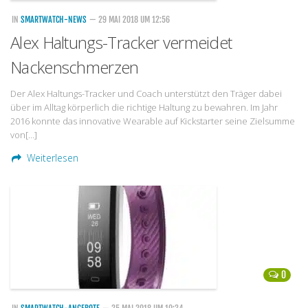
IN
SMARTWATCH-NEWS
— 29 MAI 2018 UM 12:56
Alex Haltungs-Tracker vermeidet
Nackenschmerzen
Der Alex Haltungs-Tracker und Coach unterstützt den Träger dabei
über im Alltag körperlich die richtige Haltung zu bewahren. Im Jahr
2016 konnte das innovative Wearable auf Kickstarter seine Zielsumme
von[…]
Weiterlesen
0