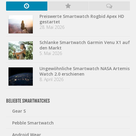
Preiswerte Smartwatch Rogbid Apex HD
gestartet
28. Mai 2026
Schlanke Smartwatch Garmin Venu X1 auf
den Markt
5. Mai 2026
Ungewöhnliche Smartwatch NASA Artemis
Watch 2.0 erschienen
8. April 2026
BELIEBTE SMARTWATCHES
Gear S
Pebble Smartwatch
Android Wear