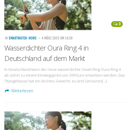
0
IN
SMARTWATCH-NEWS
— 4 MÄRZ 2025 UM 14:59
Wasserdichter Oura Ring 4 in
Deutschland auf dem Markt
In Deutschland kann der neue wasserdichte Smart Ring Oura Ring 4
ab sofort zu einem Einstiegspreis von 399 Euro erworben werden. Das
Titangehäuse hat ein leichtes Gewicht, es sind Sensoren[…]
Weiterlesen