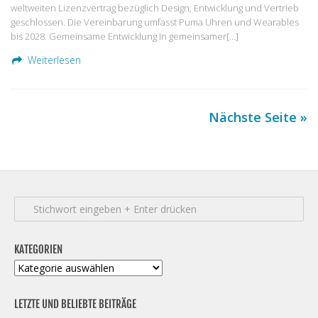
weltweiten Lizenzvertrag bezüglich Design, Entwicklung und Vertrieb
geschlossen. Die Vereinbarung umfasst Puma Uhren und Wearables
bis 2028. Gemeinsame Entwicklung In gemeinsamer[…]
Weiterlesen
Nächste Seite »
KATEGORIEN
Kategorien
LETZTE UND BELIEBTE BEITRÄGE