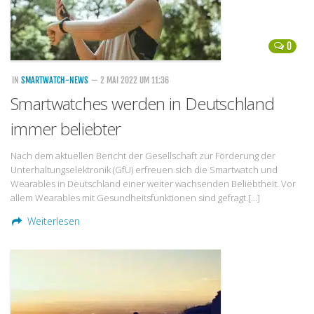
0
IN
SMARTWATCH-NEWS
— 2 MAI 2022 UM 11:36
Smartwatches werden in Deutschland
immer beliebter
Nach dem aktuellen Bericht der Gesellschaft zur Förderung der
Unterhaltungselektronik (GfU) erfreuen sich die Smartwatch und
Wearables in Deutschland einer weiter wachsenden Beliebtheit. Vor
allem Wearables mit Gesundheitsfunktionen sind gefragt.[…]
Weiterlesen