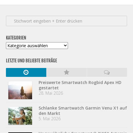
KATEGORIEN
Kategorien
LETZTE UND BELIEBTE BEITRÄGE
Preiswerte Smartwatch Rogbid Apex HD
gestartet
28. Mai 2026
Schlanke Smartwatch Garmin Venu X1 auf
den Markt
5. Mai 2026