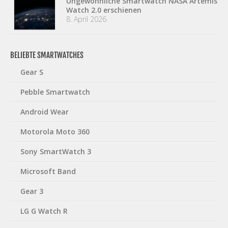
Ungewöhnliche Smartwatch NASA Artemis
Watch 2.0 erschienen
8. April 2026
BELIEBTE SMARTWATCHES
Gear S
Pebble Smartwatch
Android Wear
Motorola Moto 360
Sony SmartWatch 3
Microsoft Band
Gear 3
LG G Watch R