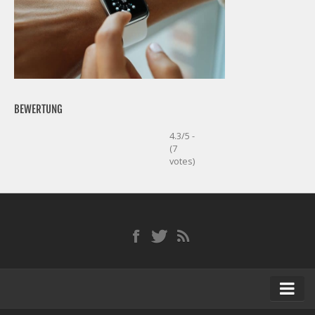
BEWERTUNG
4.3/5 -
(7
votes)