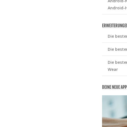
Android-N
Android-
ERWEITERUNGE
Die beste
Die beste
Die beste
Wear
DEINE NEUE AP