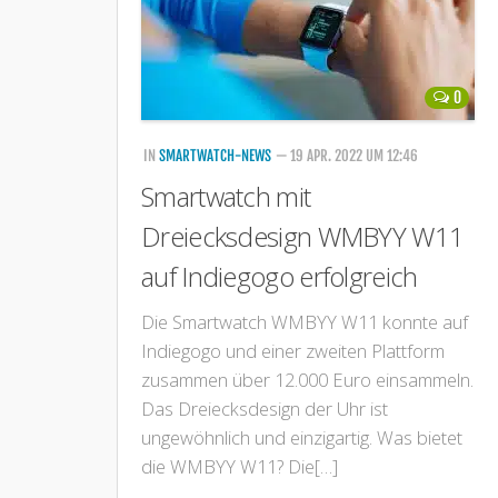
0
IN
SMARTWATCH-NEWS
— 19 APR. 2022 UM 12:46
Smartwatch mit
Dreiecksdesign WMBYY W11
auf Indiegogo erfolgreich
Die Smartwatch WMBYY W11 konnte auf
Indiegogo und einer zweiten Plattform
zusammen über 12.000 Euro einsammeln.
Das Dreiecksdesign der Uhr ist
ungewöhnlich und einzigartig. Was bietet
die WMBYY W11? Die[…]