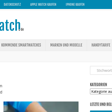
DATENSCHUTZ
APPLE WATCH KAUFEN
IPHONE KAUFEN
KOMMENDE SMARTWATCHES
MARKEN UND MODELLE
HANDYTARIFE
KATEGORIEN
m
Kategorien
ed
LETZTE UND BEL