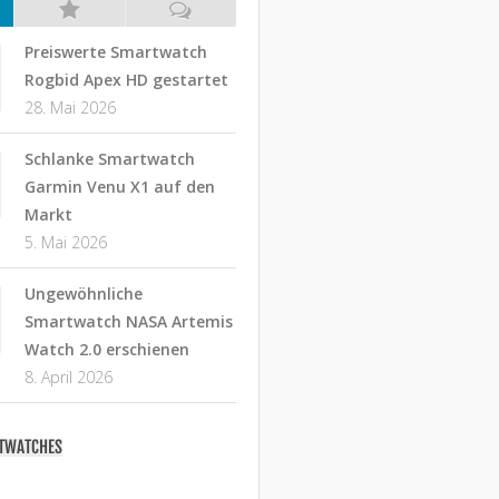
Preiswerte Smartwatch
Rogbid Apex HD gestartet
28. Mai 2026
Schlanke Smartwatch
Garmin Venu X1 auf den
Markt
5. Mai 2026
Ungewöhnliche
Smartwatch NASA Artemis
Watch 2.0 erschienen
8. April 2026
RTWATCHES