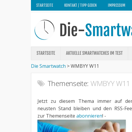
STARTSEITE
KONTAKT / TIPP GEBEN
IMPRESSUM
STARTSEITE
AKTUELLE SMARTWATCHES IM TEST
Die Smartwatch
>
WMBYY W11
Themenseite:
WMBYY W11
Jetzt zu diesem Thema immer auf de
neusten Stand bleiben und den RSS-Fe
zur Themenseite
abonnieren
! -