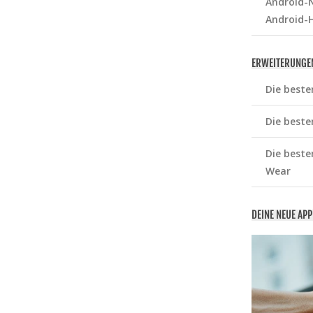
Android-N
Android-
ERWEITERUNGE
Die beste
Die beste
Die beste
Wear
DEINE NEUE AP