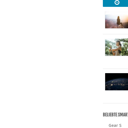
BELIEBTE SMA
Gear S