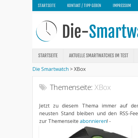
STARTSEITE
KONTAKT / TIPP GEBEN
IMPRESSUM
STARTSEITE
AKTUELLE SMARTWATCHES IM TEST
Die Smartwatch
>
XBox
Themenseite:
XBox
Jetzt zu diesem Thema immer auf de
neusten Stand bleiben und den RSS-Fe
zur Themenseite
abonnieren
! -