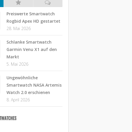
Preiswerte Smartwatch
Rogbid Apex HD gestartet
28. Mai 2026
Schlanke Smartwatch
Garmin Venu X1 auf den
Markt
5. Mai 2026
Ungewöhnliche
Smartwatch NASA Artemis
Watch 2.0 erschienen
8. April 2026
RTWATCHES