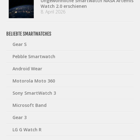
Ungewöhnliche Smartwatch NASA Artemis
Watch 2.0 erschienen
8. April 2026
BELIEBTE SMARTWATCHES
Gear S
Pebble Smartwatch
Android Wear
Motorola Moto 360
Sony SmartWatch 3
Microsoft Band
Gear 3
LG G Watch R