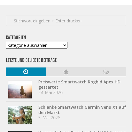
KATEGORIEN
Kategorien
LETZTE UND BELIEBTE BEITRÄGE
Preiswerte Smartwatch Rogbid Apex HD
gestartet
28. Mai 2026
Schlanke Smartwatch Garmin Venu X1 auf
den Markt
5. Mai 2026