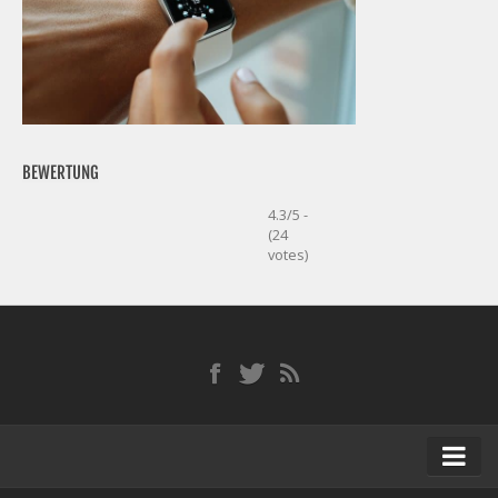
BEWERTUNG
4.3/5 -
(24
votes)