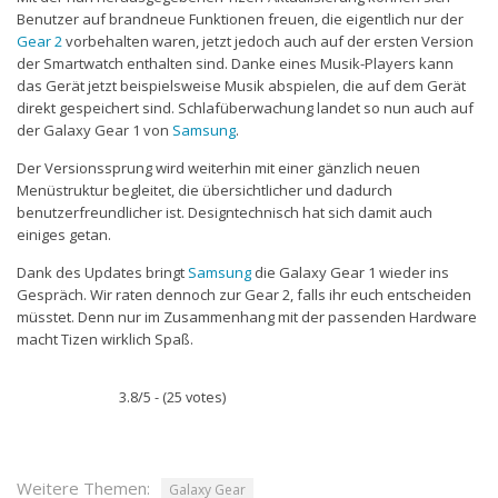
Benutzer auf brandneue Funktionen freuen, die eigentlich nur der
Gear 2
vorbehalten waren, jetzt jedoch auch auf der ersten Version
der Smartwatch enthalten sind. Danke eines Musik-Players kann
das Gerät jetzt beispielsweise Musik abspielen, die auf dem Gerät
direkt gespeichert sind. Schlafüberwachung landet so nun auch auf
der Galaxy Gear 1 von
Samsung
.
Der Versionssprung wird weiterhin mit einer gänzlich neuen
Menüstruktur begleitet, die übersichtlicher und dadurch
benutzerfreundlicher ist. Designtechnisch hat sich damit auch
einiges getan.
Dank des Updates bringt
Samsung
die Galaxy Gear 1 wieder ins
Gespräch. Wir raten dennoch zur Gear 2, falls ihr euch entscheiden
müsstet. Denn nur im Zusammenhang mit der passenden Hardware
macht Tizen wirklich Spaß.
3.8/5 - (25 votes)
Weitere Themen:
Galaxy Gear