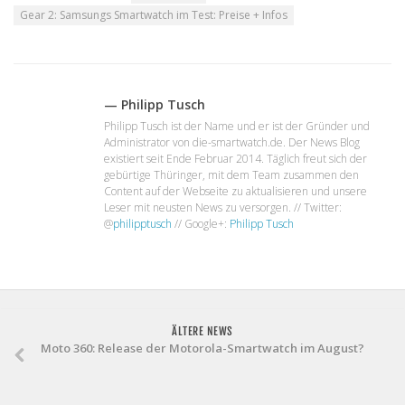
Gear 2: Samsungs Smartwatch im Test: Preise + Infos
— Philipp Tusch
Philipp Tusch ist der Name und er ist der Gründer und
Administrator von die-smartwatch.de. Der News Blog
existiert seit Ende Februar 2014. Täglich freut sich der
gebürtige Thüringer, mit dem Team zusammen den
Content auf der Webseite zu aktualisieren und unsere
Leser mit neusten News zu versorgen. // Twitter:
@
philipptusch
// Google+:
Philipp Tusch
ÄLTERE NEWS
Moto 360: Release der Motorola-Smartwatch im August?