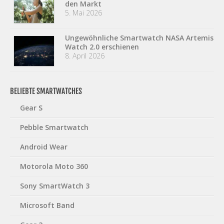
den Markt
5. Mai 2026
Ungewöhnliche Smartwatch NASA Artemis
Watch 2.0 erschienen
8. April 2026
BELIEBTE SMARTWATCHES
Gear S
Pebble Smartwatch
Android Wear
Motorola Moto 360
Sony SmartWatch 3
Microsoft Band