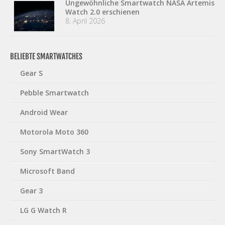
Ungewöhnliche Smartwatch NASA Artemis
Watch 2.0 erschienen
8. April 2026
BELIEBTE SMARTWATCHES
Gear S
Pebble Smartwatch
Android Wear
Motorola Moto 360
Sony SmartWatch 3
Microsoft Band
Gear 3
LG G Watch R