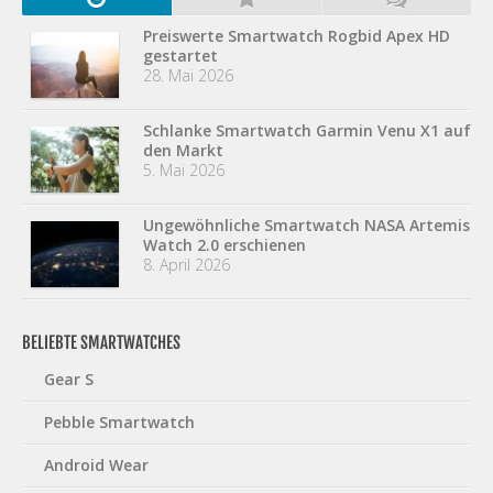
Preiswerte Smartwatch Rogbid Apex HD
gestartet
28. Mai 2026
Schlanke Smartwatch Garmin Venu X1 auf
den Markt
5. Mai 2026
Ungewöhnliche Smartwatch NASA Artemis
Watch 2.0 erschienen
8. April 2026
BELIEBTE SMARTWATCHES
Gear S
Pebble Smartwatch
Android Wear