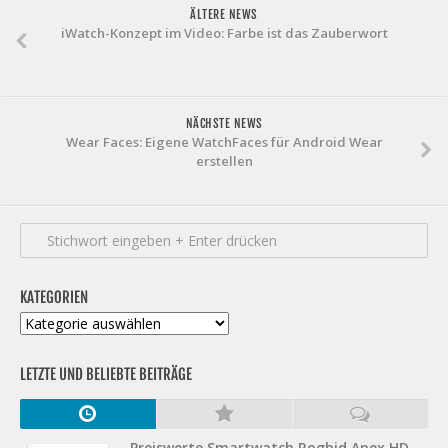
ÄLTERE NEWS
iWatch-Konzept im Video: Farbe ist das Zauberwort
NÄCHSTE NEWS
Wear Faces: Eigene WatchFaces für Android Wear
erstellen
KATEGORIEN
Kategorien
LETZTE UND BELIEBTE BEITRÄGE
Preiswerte Smartwatch Rogbid Apex HD