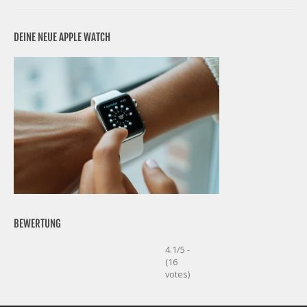
DEINE NEUE APPLE WATCH
BEWERTUNG
4.1/5 -
(16
votes)