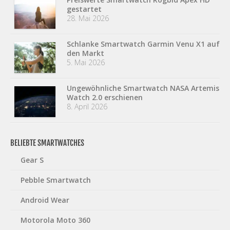
gestartet
28. Mai 2026
Schlanke Smartwatch Garmin Venu X1 auf
den Markt
5. Mai 2026
Ungewöhnliche Smartwatch NASA Artemis
Watch 2.0 erschienen
8. April 2026
BELIEBTE SMARTWATCHES
Gear S
Pebble Smartwatch
Android Wear
Motorola Moto 360