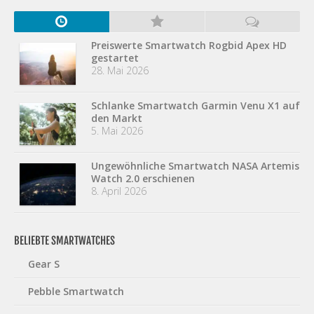
Preiswerte Smartwatch Rogbid Apex HD
gestartet
28. Mai 2026
Schlanke Smartwatch Garmin Venu X1 auf
den Markt
5. Mai 2026
Ungewöhnliche Smartwatch NASA Artemis
Watch 2.0 erschienen
8. April 2026
BELIEBTE SMARTWATCHES
Gear S
Pebble Smartwatch