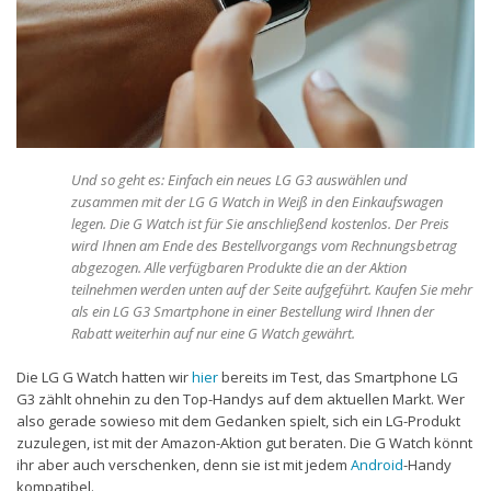
Und so geht es: Einfach ein neues LG G3 auswählen und
zusammen mit der LG G Watch in Weiß in den Einkaufswagen
legen. Die G Watch ist für Sie anschließend kostenlos. Der Preis
wird Ihnen am Ende des Bestellvorgangs vom Rechnungsbetrag
abgezogen. Alle verfügbaren Produkte die an der Aktion
teilnehmen werden unten auf der Seite aufgeführt. Kaufen Sie mehr
als ein LG G3 Smartphone in einer Bestellung wird Ihnen der
Rabatt weiterhin auf nur eine G Watch gewährt.
Die LG G Watch hatten wir
hier
bereits im Test, das Smartphone LG
G3 zählt ohnehin zu den Top-Handys auf dem aktuellen Markt. Wer
also gerade sowieso mit dem Gedanken spielt, sich ein LG-Produkt
zuzulegen, ist mit der Amazon-Aktion gut beraten. Die G Watch könnt
ihr aber auch verschenken, denn sie ist mit jedem
Android
-Handy
kompatibel.