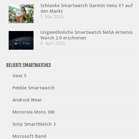
Schlanke Smartwatch Garmin Venu X1 auf
den Markt
5. Mai 2026
Ungewöhnliche Smartwatch NASA Artemis
Watch 2.0 erschienen
8. April 2026
BELIEBTE SMARTWATCHES
Gear S
Pebble Smartwatch
Android Wear
Motorola Moto 360
Sony SmartWatch 3
Microsoft Band