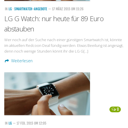
IN
LG
·
SMARTWATCH-ANGEBOTE
— 17 MÄRZ 2015 UM 15:26
LG G Watch: nur heute für 89 Euro
abstauben
Wer noch auf der Suche nach einer günstigen Smartwatch ist, könnte
im aktuellen Redcoon Deal fündig werden. Etwas Beeilung ist angesagt,
denn noch wenige Stunden könnt ihr die LG G[…]
Weiterlesen
0
IN
LG
— 17 FEB. 2015 UM 12:05