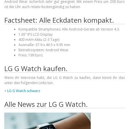
Android Wear sicherlich sehr gut geeignet. Mit einem Preis um 200 Euro
ist die Uhr auch relativ kostengünstig zu haben.
Factsheet: Alle Eckdaten kompakt.
Kompatible Smartphones: Alle Android-Geräte ab Version 4.3.
1.65” IPS LCD Display.
400 mAH-Akku (2-3 Tage)
Ausmaße: 37.9 x 46.5 x 9.95 mm
Betriebssystem: Android Wear.
Preis: 199 Euro.
LG G Watch kaufen.
Wenn ihr Interesse habt, die LG G Watch zu kaufen, dann könnt ihr das
unter den folgenden Links tun.
+
LG G Watch schwarz
Alle News zur LG G Watch.