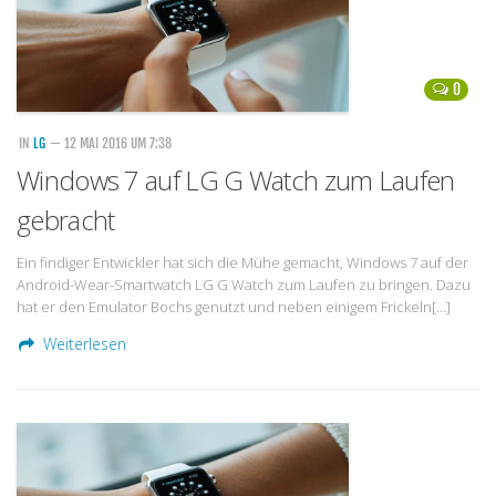
0
IN
LG
— 12 MAI 2016 UM 7:38
Windows 7 auf LG G Watch zum Laufen
gebracht
Ein findiger Entwickler hat sich die Mühe gemacht, Windows 7 auf der
Android-Wear-Smartwatch LG G Watch zum Laufen zu bringen. Dazu
hat er den Emulator Bochs genutzt und neben einigem Frickeln[…]
Weiterlesen