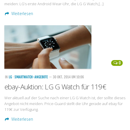
meiden: LG’s erste Android Wear-Uhr, die LG G Watch,[…]
Weiterlesen
0
IN
LG
·
SMARTWATCH-ANGEBOTE
— 30 OKT. 2014 UM 10:06
ebay-Auktion: LG G Watch für 119€
Wer aktuell auf der Suche nach einer LG G Watch ist, der sollte dieses
Angebot nicht meiden. Price-Guard stellt die Uhr gerade auf ebay für
119€ zur Verfügung.
Weiterlesen