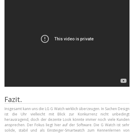
Fazit.
Insgesamt kann uns die LG G Watch wirklich überzeugen. In Sachen Design
ist die Uhr vielleicht mit Blick zur Konkurrenz nicht unbedingt
herausragend, doch der dezente Look könnte immer noch viele Kunden
ansprechen. Der Fokus liegt hier auf der Software. Die G Watch ist sehr
solide, stabil und als Einsteiger-Smartwatch zum Kennenlernen von