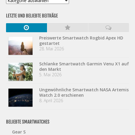
LETZTE UND BELIEBTE BEITRÄGE
Preiswerte Smartwatch Rogbid Apex HD
gestartet
28. Mai 2026
Schlanke Smartwatch Garmin Venu X1 auf
den Markt
5. Mai 2026
Ungewöhnliche Smartwatch NASA Artemis
Watch 2.0 erschienen
8. April 2026
BELIEBTE SMARTWATCHES
Gear S