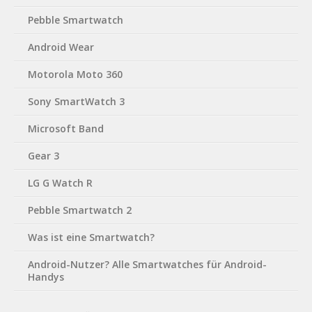
Pebble Smartwatch
Android Wear
Motorola Moto 360
Sony SmartWatch 3
Microsoft Band
Gear 3
LG G Watch R
Pebble Smartwatch 2
Was ist eine Smartwatch?
Android-Nutzer? Alle Smartwatches für Android-
Handys