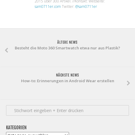
2015 über 300 Artikel. //Kontakt: Webseite:
sam0711er.com
Twitter:
@sam0711er
ÄLTERE NEWS
Besteht die Moto 360 Smartwatch etwa nur aus Plastik?
NÄCHSTE NEWS
How-to: Erinnerungen in Android Wear erstellen
KATEGORIEN
Kategorien