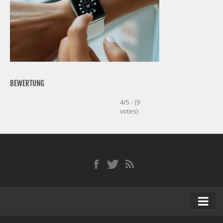
BEWERTUNG
4/5 - (9
votes)