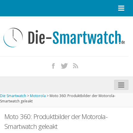
Startseite
Kontakt / Tipp geben
Impressum
Datenschutz
Apple Watch kaufen
iPhone kaufen
Die Smartwatch
>
Motorola
>
Moto 360: Produktbilder der Motorola-
Startseite
Smartwatch geleakt
Aktuelle Smartwatches im Test
Moto 360: Produktbilder der Motorola-
Kommende Smartwatches
Smartwatch geleakt
Marken und Modelle