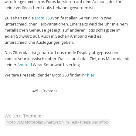
wird. Insgesamt sechs Fotos kursieren auf dem Account, der für
seine verlässlichen Leaks bekannt geworden ist.
Zu sehen ist die
Moto 360
von fast allen Seiten und in zwei
unterschiedlichen Farbvariationen. Einerseits wird die Uhr in einem
metallischen Gehäuse gezeigt, auf anderen Fotis schlägt sie im
edlen Schwarz auf. Auch in Sachen Armband wird es
unterschiedliche Auslegungen geben.
Das Zifferblatt ist genau auf das runde Display abgepasst und
kommt sehr klassisch daher. Das ist auch das Ziel, das Motorola mit
seiner
Android
Wear Smartwatch verfolgt.
Weitere Pressebilder der Moto 360 findet ihr
hier
.
4/5 - (9 votes)
Weitere Themen:
Moto 360: Motorolas Smartwatch im Test - Preise und Infos