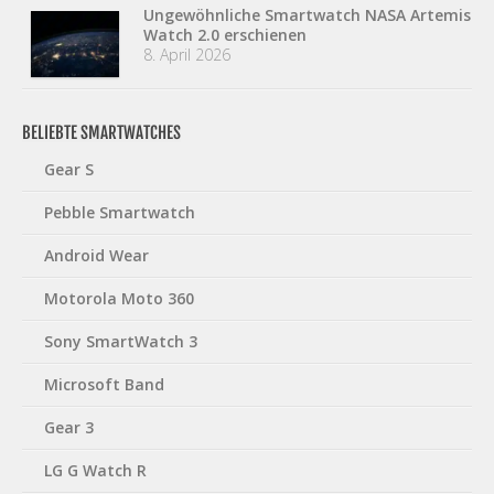
Ungewöhnliche Smartwatch NASA Artemis
Watch 2.0 erschienen
8. April 2026
BELIEBTE SMARTWATCHES
Gear S
Pebble Smartwatch
Android Wear
Motorola Moto 360
Sony SmartWatch 3
Microsoft Band
Gear 3
LG G Watch R