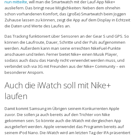
nun mitteilte
, will man die Smartwatch mit der Lauf-App Nike+
ausliefern. Das bringt neue Möglichkeiten: Neben dem ohnehin
schon vorhandenen Komfort, das (große) Smartwatch beim Joggen
Zuhause lassen zu können, zeigt die App auf dem Display in Echtzeit
die Daten und Werte des Laufes an.
Das Tracking funktioniert über Sensoren an der Gear S und GPS. So
können die Laufroute, Dauer, Schritte und der Puls aufgenommen
werden. Außerdem kann man seine erreichten NikeFuel-Punkte
anschauen und teilen. Ferner bietet Nike+ einen Musik Player,
sodass auch dazu das Handy nicht verwendet werden muss, und
verbindet sich via 3G mit Freunden aus der Nike+ Community – ein
besonderer Ansporn.
Auch die iWatch soll mit Nike+
laufen
Damit kommt Samsung im Übrigen seinem Konkurrenten Apple
zuvor. Die sollen ja auch bereits auf den Trichter von Nike
gekommen sein. So könnte auch die iWatch mit dergleichen App
ausgeliefert werden. Apple verwendet das Programm bereits auf
seinem iPod Nano. Die iWatch wird am letzten Tag der IFA präsentiert