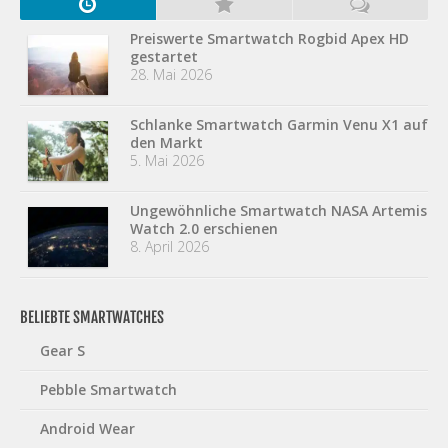
Preiswerte Smartwatch Rogbid Apex HD
gestartet
28. Mai 2026
Schlanke Smartwatch Garmin Venu X1 auf
den Markt
5. Mai 2026
Ungewöhnliche Smartwatch NASA Artemis
Watch 2.0 erschienen
8. April 2026
BELIEBTE SMARTWATCHES
Gear S
Pebble Smartwatch
Android Wear