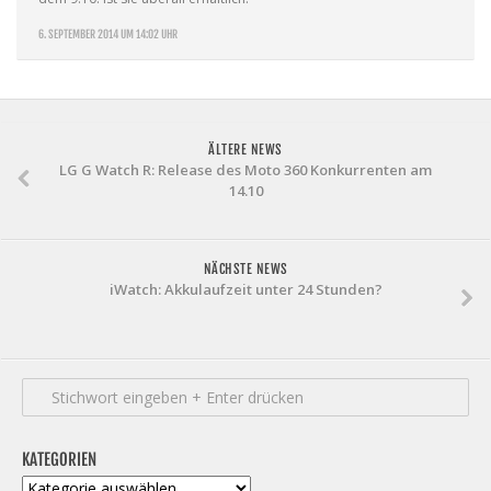
6. SEPTEMBER 2014 UM 14:02 UHR
ÄLTERE NEWS
LG G Watch R: Release des Moto 360 Konkurrenten am
14.10
NÄCHSTE NEWS
iWatch: Akkulaufzeit unter 24 Stunden?
KATEGORIEN
Kategorien