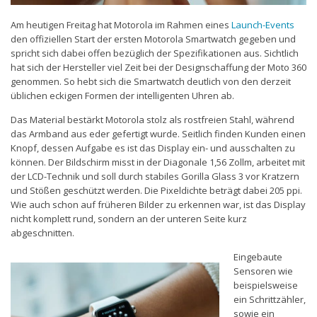
Am heutigen Freitag hat Motorola im Rahmen eines
Launch-Events
den offiziellen Start der ersten Motorola Smartwatch gegeben und
spricht sich dabei offen bezüglich der Spezifikationen aus. Sichtlich
hat sich der Hersteller viel Zeit bei der Designschaffung der Moto 360
genommen. So hebt sich die Smartwatch deutlich von den derzeit
üblichen eckigen Formen der intelligenten Uhren ab.
Das Material bestärkt Motorola stolz als rostfreien Stahl, während
das Armband aus eder gefertigt wurde. Seitlich finden Kunden einen
Knopf, dessen Aufgabe es ist das Display ein- und ausschalten zu
können. Der Bildschirm misst in der Diagonale 1,56 Zollm, arbeitet mit
der LCD-Technik und soll durch stabiles Gorilla Glass 3 vor Kratzern
und Stößen geschützt werden. Die Pixeldichte beträgt dabei 205 ppi.
Wie auch schon auf früheren Bilder zu erkennen war, ist das Display
nicht komplett rund, sondern an der unteren Seite kurz
abgeschnitten.
Eingebaute
Sensoren wie
beispielsweise
ein Schrittzähler,
sowie ein