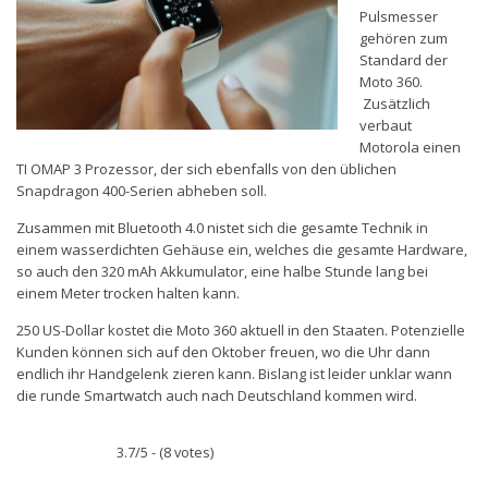
Pulsmesser
gehören zum
Standard der
Moto 360.
Zusätzlich
verbaut
Motorola einen
TI OMAP 3 Prozessor, der sich ebenfalls von den üblichen
Snapdragon 400-Serien abheben soll.
Zusammen mit Bluetooth 4.0 nistet sich die gesamte Technik in
einem wasserdichten Gehäuse ein, welches die gesamte Hardware,
so auch den 320 mAh Akkumulator, eine halbe Stunde lang bei
einem Meter trocken halten kann.
250 US-Dollar kostet die Moto 360 aktuell in den Staaten. Potenzielle
Kunden können sich auf den Oktober freuen, wo die Uhr dann
endlich ihr Handgelenk zieren kann. Bislang ist leider unklar wann
die runde Smartwatch auch nach Deutschland kommen wird.
3.7/5 - (8 votes)