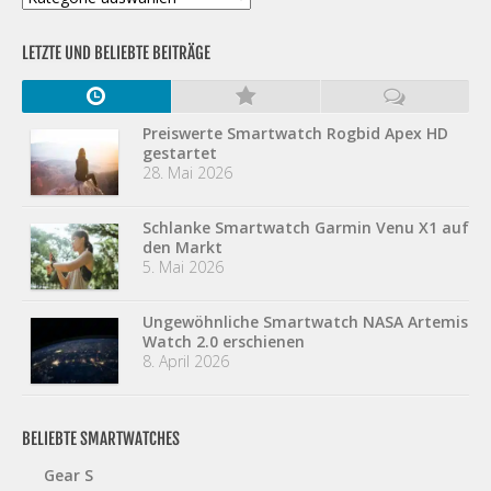
LETZTE UND BELIEBTE BEITRÄGE
Preiswerte Smartwatch Rogbid Apex HD
gestartet
28. Mai 2026
Schlanke Smartwatch Garmin Venu X1 auf
den Markt
5. Mai 2026
Ungewöhnliche Smartwatch NASA Artemis
Watch 2.0 erschienen
8. April 2026
BELIEBTE SMARTWATCHES
Gear S