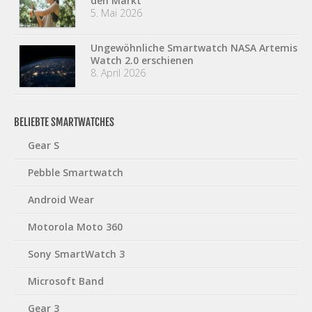
den Markt
5. Mai 2026
Ungewöhnliche Smartwatch NASA Artemis
Watch 2.0 erschienen
8. April 2026
BELIEBTE SMARTWATCHES
Gear S
Pebble Smartwatch
Android Wear
Motorola Moto 360
Sony SmartWatch 3
Microsoft Band
Gear 3