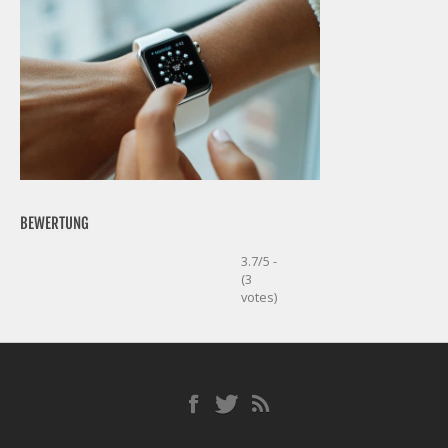
BEWERTUNG
3.7/5 -
(3
votes)