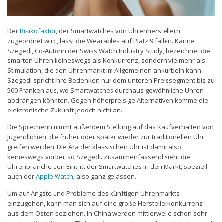
Der
Risikofaktor
, der Smartwatches von Uhrenherstellern
zugeordnet wird, lässt die Wearables auf Platz 9 fallen. Karine
Szegedi, Co-Autorin der Swiss Watch Industry Study, bezeichnet die
smarten Uhren keineswegs als Konkurrenz, sondern vielmehr als
Stimulation, die den Uhrenmarkt im Allgemeinen ankurbeln kann.
Szegedi spricht ihre Bedenken nur dem unteren Preissegment bis zu
500 Franken aus, wo Smartwatches durchaus gewöhnliche Uhren
abdrängen könnten. Gegen höherpreisige Alternativen komme die
elektronische Zukunft jedoch nicht an.
Die Sprecherin nimmt außerdem Stellung auf das Kaufverhalten von
Jugendlichen, die früher oder später wieder zur traditionellen Uhr
greifen werden. Die Ära der klassischen Uhr ist damit also
keineswegs vorbei, so Szegedi. Zusammenfassend sieht die
Uhrenbranche den Eintritt der Smartwatches in den Markt, speziell
auch der
Apple Watch
, also ganz gelassen.
Um auf Ängste und Probleme des künftigen Uhrenmarkts
einzugehen, kann man sich auf eine große Herstellerkonkurrenz
aus dem Osten beziehen. In China werden mittlerweile schon sehr