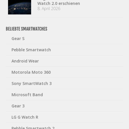
Watch 2.0 erschienen
8. April 2026
BELIEBTE SMARTWATCHES
Gear S
Pebble Smartwatch
Android Wear
Motorola Moto 360
Sony SmartWatch 3
Microsoft Band
Gear 3
LG G Watch R
Pebble Smartwatch 2