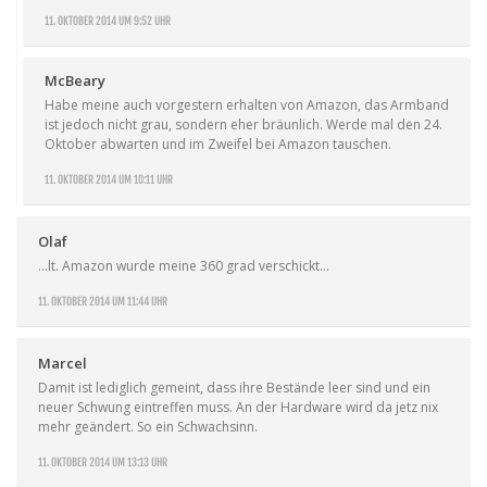
11. OKTOBER 2014 UM 9:52 UHR
McBeary
Habe meine auch vorgestern erhalten von Amazon, das Armband
ist jedoch nicht grau, sondern eher bräunlich. Werde mal den 24.
Oktober abwarten und im Zweifel bei Amazon tauschen.
11. OKTOBER 2014 UM 10:11 UHR
Olaf
…lt. Amazon wurde meine 360 grad verschickt…
11. OKTOBER 2014 UM 11:44 UHR
Marcel
Damit ist lediglich gemeint, dass ihre Bestände leer sind und ein
neuer Schwung eintreffen muss. An der Hardware wird da jetz nix
mehr geändert. So ein Schwachsinn.
11. OKTOBER 2014 UM 13:13 UHR