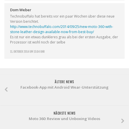
Dom Weber
Technobuffalo hat bereits vor ein paar Wochen über diese neue
Version berichtet.
http://www.technobuffalo.com/2014/09/25/new-moto-360-with-
stone-leather-design-available-now-from-best-buy/
Es ist nur ein etwas dunkleres grau als bei der ersten Ausgabe, der
Prozessor ist wohl noch der selbe
11. OKTOBER 2014 UM 15:04 UHR
ÄLTERE NEWS
Facebook-App mit Android Wear-Unterstützung
NÄCHSTE NEWS
Moto 360: Review und Unboxing Videos