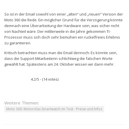
So ist in der Email sowohl von einer „alten“ und „neuen“ Version der
Moto 360 die Rede. Ein möglicher Grund für die Verzögerung könnte
demnach eine Überarbeitung der Hardware sein, was sicher nicht
von Nachteil wäre. Der mittlerweile in die Jahre gekommen TI-
Prozessor muss sich doch sehr bemühen ein ruckelfreies Erlebnis
zu garantieren.
Kritisch betrachten muss man die Email dennoch: Es könnte sein,
dass die Support Mitarbeiterin schlichtweg die falschen Worte
gewählt hat. Spätestens am 24. Oktober wissen wir dann mehr.
4.2/5 - (14 votes)
Weitere Themen:
Moto 360: Motorolas Smartwatch im Test - Preise und Infos