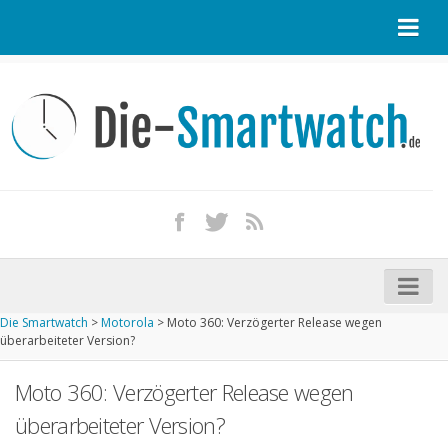
Startseite
Kontakt / Tipp geben
Impressum
Datenschutz
Apple Watch kaufen
iPhone kaufen
Die Smartwatch
>
Motorola
>
Moto 360: Verzögerter Release wegen
Startseite
überarbeiteter Version?
Aktuelle Smartwatches im Test
Moto 360: Verzögerter Release wegen
Kommende Smartwatches
überarbeiteter Version?
Marken und Modelle