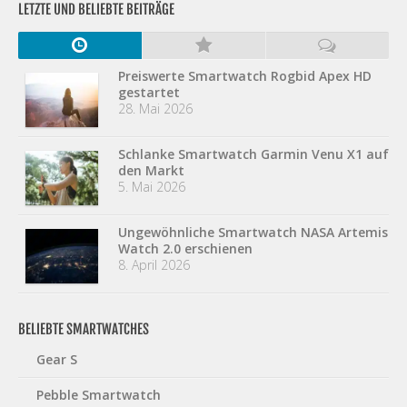
LETZTE UND BELIEBTE BEITRÄGE
Preiswerte Smartwatch Rogbid Apex HD
gestartet
28. Mai 2026
Schlanke Smartwatch Garmin Venu X1 auf
den Markt
5. Mai 2026
Ungewöhnliche Smartwatch NASA Artemis
Watch 2.0 erschienen
8. April 2026
BELIEBTE SMARTWATCHES
Gear S
Pebble Smartwatch