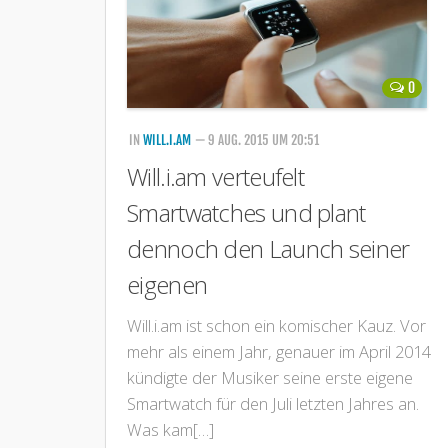
0
IN
WILL.I.AM
— 9 AUG. 2015 UM 20:51
Will.i.am verteufelt
Smartwatches und plant
dennoch den Launch seiner
eigenen
Will.i.am ist schon ein komischer Kauz. Vor
mehr als einem Jahr, genauer im April 2014
kündigte der Musiker seine erste eigene
Smartwatch für den Juli letzten Jahres an.
Was kam[…]