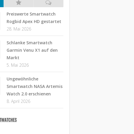
Preiswerte Smartwatch
Rogbid Apex HD gestartet
28. Mai 2026
Schlanke Smartwatch
Garmin Venu X1 auf den
Markt
5. Mai 2026
Ungewöhnliche
Smartwatch NASA Artemis
Watch 2.0 erschienen
8. April 2026
RTWATCHES