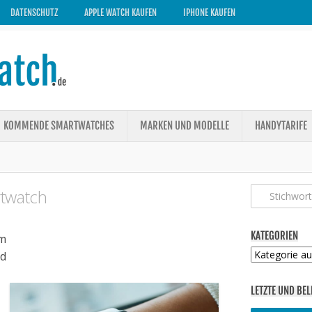
DATENSCHUTZ
APPLE WATCH KAUFEN
IPHONE KAUFEN
KOMMENDE SMARTWATCHES
MARKEN UND MODELLE
HANDYTARIFE
rtwatch
KATEGORIEN
m
Kategorien
ed
LETZTE UND BEL