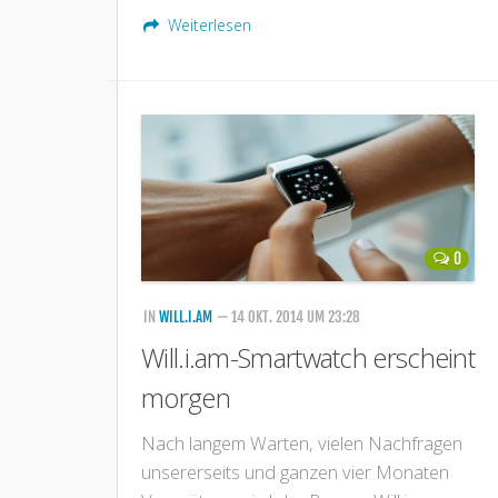
Weiterlesen
0
IN
WILL.I.AM
— 14 OKT. 2014 UM 23:28
Will.i.am-Smartwatch erscheint
morgen
Nach langem Warten, vielen Nachfragen
unsererseits und ganzen vier Monaten