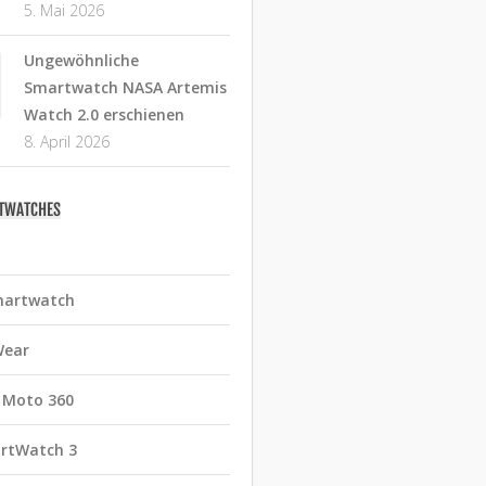
5. Mai 2026
Ungewöhnliche
Smartwatch NASA Artemis
Watch 2.0 erschienen
8. April 2026
RTWATCHES
martwatch
Wear
 Moto 360
rtWatch 3