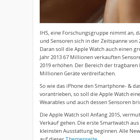
IHS, eine Forschungsgruppe nimmt an, d
und Sensoren sich in der Zeitspanne von 
Daran soll die Apple Watch auch einen gro
Jahr 2013 67 Millionen verkauften Sensore
2019 erhöhen. Der Bereich der tragbaren E
Millionen Geräte verdreifachen.
So wie das iPhone den Smartphone- & das
vorantrieben, so soll die Apple Watch ei
Wearables und auch dessen Sensoren bri
Die Apple Watch soll Anfang 2015, vermut
Verkauf gehen. Die erste Smartwatch aus
kleinsten Ausstattung beginnen. Alle New
auf dieser
Themenseite
.