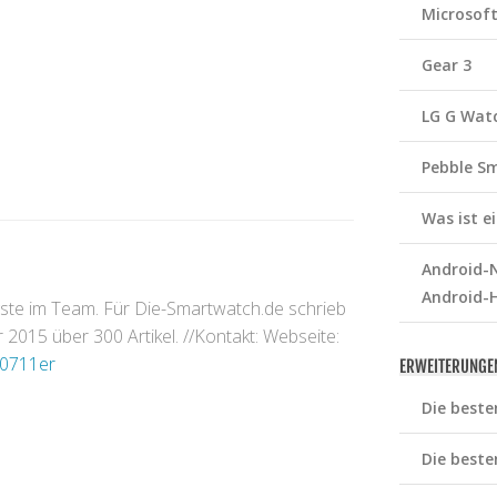
Microsof
Gear 3
LG G Wat
Pebble S
Was ist 
Android-N
Android-
gste im Team. Für Die-Smartwatch.de schrieb
2015 über 300 Artikel. //Kontakt: Webseite:
0711er
ERWEITERUNGE
Die beste
Die beste