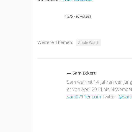
4.2/5 - (6 votes)
Weitere Themen:
Apple Watch
— Sam Eckert
Sam war mit 14 Jahren der Jün
er von April 2014 bis November 
sam0711er.com
Twitter:
@sam