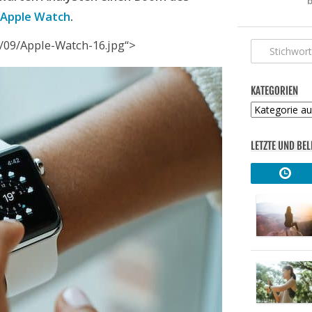
b
Apple Watch
.
/09/Apple-Watch-16.jpg“>
KATEGORIEN
Kategorien
LETZTE UND BEL