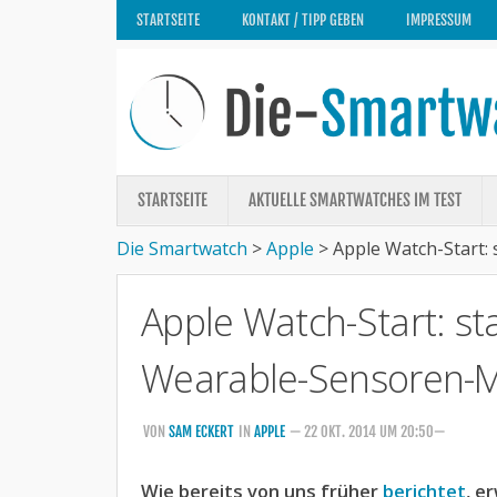
STARTSEITE
KONTAKT / TIPP GEBEN
IMPRESSUM
STARTSEITE
AKTUELLE SMARTWATCHES IM TEST
Die Smartwatch
>
Apple
>
Apple Watch-Start
Apple Watch-Start: s
Wearable-Sensoren-M
VON
SAM ECKERT
IN
APPLE
— 22 OKT. 2014 UM 20:50—
Wie bereits von uns früher
berichtet
, e