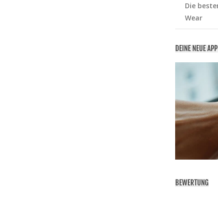
Die beste
Wear
DEINE NEUE AP
BEWERTUNG