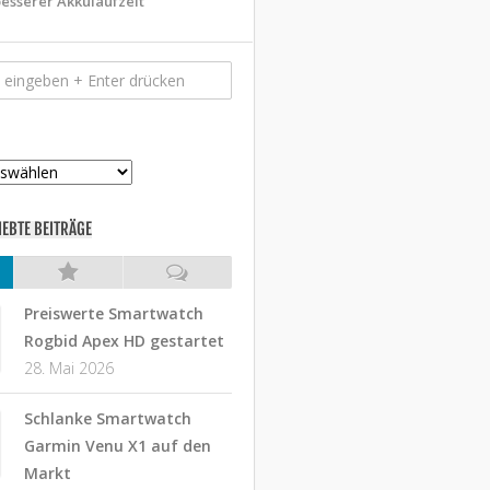
esserer Akkulaufzeit
IEBTE BEITRÄGE
Preiswerte Smartwatch
Rogbid Apex HD gestartet
28. Mai 2026
Schlanke Smartwatch
Garmin Venu X1 auf den
Markt