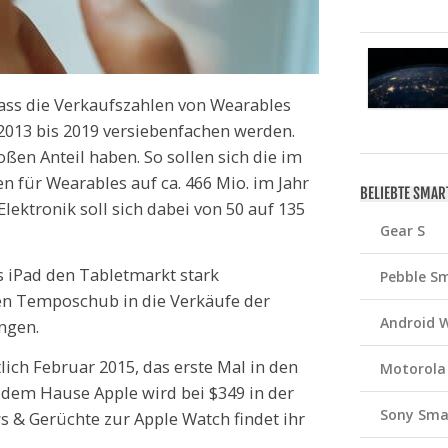
ass die Verkaufszahlen von Wearables
2013 bis 2019 versiebenfachen werden.
ßen Anteil haben. So sollen sich die im
n für Wearables auf ca. 466 Mio. im Jahr
BELIEBTE SMA
lektronik soll sich dabei von 50 auf 135
Gear S
 iPad den Tabletmarkt stark
Pebble S
nen Temposchub in die Verkäufe der
Android 
ngen.
lich Februar 2015, das erste Mal in den
Motorola
 dem Hause Apple wird bei $349 in der
Sony Sma
s & Gerüchte zur Apple Watch findet ihr