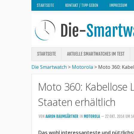
STARTSEITE
KONTAKT / TIPP GEBEN
IMPRESSUM
STARTSEITE
AKTUELLE SMARTWATCHES IM TEST
Die Smartwatch
>
Motorola
>
Moto 360: Kabel
Moto 360: Kabellose 
Staaten erhältlich
VON
AARON BAUMGÄRTNER
IN
MOTOROLA
— 22 OKT. 2014 UM 1
Das wohl interessanteste und nützlichst