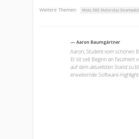
Weitere Themen:
Moto 360: Motorolas Smartwatch 
— Aaron Baumgärtner
Aaron, Student vom schönen Bod
Er ist seit Beginn an fasziniert
auf dem aktuellsten Stand zu b
erweiternde Software-Highlight