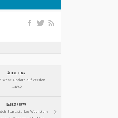
ÄLTERE NEWS
d Wear: Update auf Version
4.4W.2
NÄCHSTE NEWS
tch-Start: starkes Wachstum