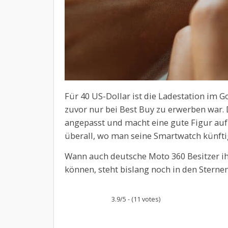
Für 40 US-Dollar ist die Ladestation im G
zuvor nur bei Best Buy zu erwerben war. D
angepasst und macht eine gute Figur auf
überall, wo man seine Smartwatch künfti
Wann auch deutsche Moto 360 Besitzer ih
können, steht bislang noch in den Sterne
3.9/5 - (11 votes)