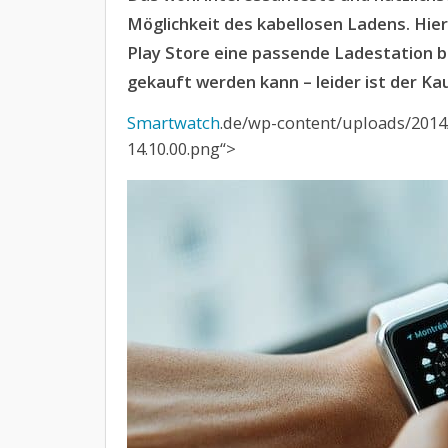
Möglichkeit des kabellosen Ladens. Hie
Play Store eine passende Ladestation be
gekauft werden kann – leider ist der K
Smartwatch
.de/wp-content/uploads/2014
14.10.00.png“>