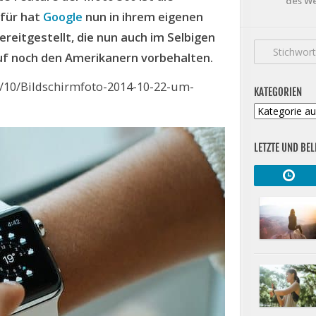
des W
rfür hat
Google
nun in ihrem eigenen
reitgestellt, die nun auch im Selbigen
auf noch den Amerikanern vorbehalten.
/10/Bildschirmfoto-2014-10-22-um-
KATEGORIEN
Kategorien
LETZTE UND BEL