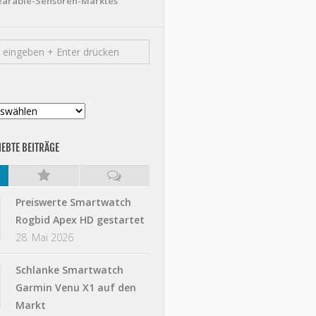
earable-Sensoren-Marktes
IEBTE BEITRÄGE
Preiswerte Smartwatch
Rogbid Apex HD gestartet
28. Mai 2026
Schlanke Smartwatch
Garmin Venu X1 auf den
Markt