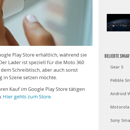
oogle Play Store erhältlich, während sie
BELIEBTE SMA
er Lader ist speziell für die Moto 360
Gear S
 dem Schreibtisch, aber auch sonst
g in Szene setzen möchte.
Pebble S
ren Kauf im Google Play Store tätigen
Android 
n.
Hier gehts zum Store
.
Motorola
Sony Sma