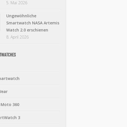
5. Mai 2026
Ungewöhnliche
Smartwatch NASA Artemis
Watch 2.0 erschienen
8. April 2026
RTWATCHES
martwatch
Wear
 Moto 360
rtWatch 3