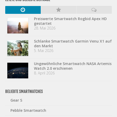
Preiswerte Smartwatch Rogbid Apex HD
gestartet
28. Mai 2026
Schlanke Smartwatch Garmin Venu X1 auf
den Markt
5. Mai 2026
Ungewöhnliche Smartwatch NASA Artemis
Watch 2.0 erschienen
8. April 2026
BELIEBTE SMARTWATCHES
Gear S
Pebble Smartwatch