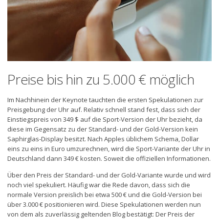
Preise bis hin zu 5.000 € möglich
Im Nachhinein der Keynote tauchten die ersten Spekulationen zur
Preisgebung der Uhr auf. Relativ schnell stand fest, dass sich der
Einstiegspreis von 349 $ auf die Sport-Version der Uhr bezieht, da
diese im Gegensatz zu der Standard- und der Gold-Version kein
Saphirglas-Display besitzt. Nach Apples üblichem Schema, Dollar
eins zu eins in Euro umzurechnen, wird die Sport-Variante der Uhr in
Deutschland dann 349 € kosten. Soweit die offiziellen Informationen.
Über den Preis der Standard- und der Gold-Variante wurde und wird
noch viel spekuliert. Häufig war die Rede davon, dass sich die
normale Version preislich bei etwa 500 € und die Gold-Version bei
über 3.000 € positionieren wird. Diese Spekulationen werden nun
von dem als zuverlässig geltenden Blog bestätigt: Der Preis der