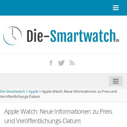
Startseite
Kontakt / Tipp geben
Impressum
Datenschutz
Apple Watch kaufen
iPhone kaufen
Die Smartwatch
>
Apple
>
Apple Watch: Neue Informationen zu Preis und
Startseite
Veröffentlichungs-Datum
Aktuelle Smartwatches im Test
Apple Watch: Neue Informationen zu Preis
Kommende Smartwatches
und Veröffentlichungs-Datum
Marken und Modelle