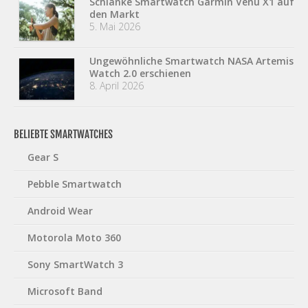
Schlanke Smartwatch Garmin Venu X1 auf
den Markt
5. Mai 2026
Ungewöhnliche Smartwatch NASA Artemis
Watch 2.0 erschienen
8. April 2026
BELIEBTE SMARTWATCHES
Gear S
Pebble Smartwatch
Android Wear
Motorola Moto 360
Sony SmartWatch 3
Microsoft Band