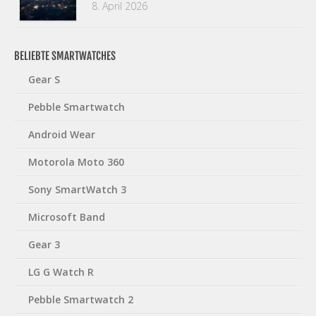
8. April 2026
BELIEBTE SMARTWATCHES
Gear S
Pebble Smartwatch
Android Wear
Motorola Moto 360
Sony SmartWatch 3
Microsoft Band
Gear 3
LG G Watch R
Pebble Smartwatch 2