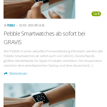
0
IN
PEBBLE
— 10 SEP. 2015 UM 14:46
Pebble Smartwatches ab sofort bei
GRAVIS
Wie Pebble in einer aktuellen Pressemitteilung informiert, werden alle
Pebble-Smartwatches ab sofort auch von GRAVIS, Deutschlands
größter Handelskette für Apple-Produkte vertrieben. Die Kooperation
zwischen dem amerikanischen Startup und dem deutschen[…]
Weiterlesen