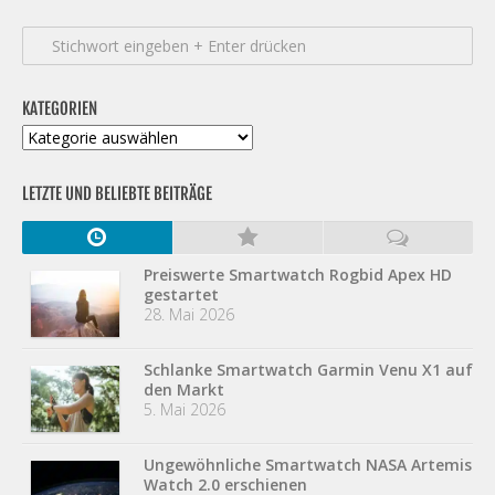
KATEGORIEN
Kategorien
LETZTE UND BELIEBTE BEITRÄGE
Preiswerte Smartwatch Rogbid Apex HD
gestartet
28. Mai 2026
Schlanke Smartwatch Garmin Venu X1 auf
den Markt
5. Mai 2026
Ungewöhnliche Smartwatch NASA Artemis
Watch 2.0 erschienen