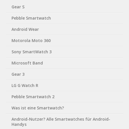
Gear S
Pebble Smartwatch
Android Wear
Motorola Moto 360
Sony SmartWatch 3
Microsoft Band
Gear 3
LG G Watch R
Pebble Smartwatch 2
Was ist eine Smartwatch?
Android-Nutzer? Alle Smartwatches für Android-
Handys