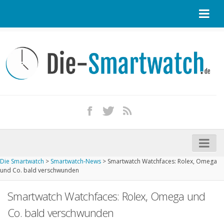
Startseite
Kontakt / Tipp geben
Impressum
Datenschutz
Apple Watch kaufen
iPhone kaufen
Die Smartwatch
>
Smartwatch-News
>
Smartwatch Watchfaces: Rolex, Omega
Startseite
und Co. bald verschwunden
Aktuelle Smartwatches im Test
Smartwatch Watchfaces: Rolex, Omega und
Kommende Smartwatches
Co. bald verschwunden
Marken und Modelle