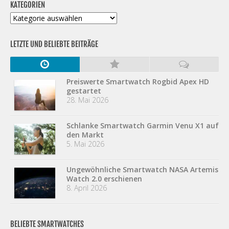
KATEGORIEN
Kategorien
LETZTE UND BELIEBTE BEITRÄGE
Preiswerte Smartwatch Rogbid Apex HD
gestartet
28. Mai 2026
Schlanke Smartwatch Garmin Venu X1 auf
den Markt
5. Mai 2026
Ungewöhnliche Smartwatch NASA Artemis
Watch 2.0 erschienen
8. April 2026
BELIEBTE SMARTWATCHES