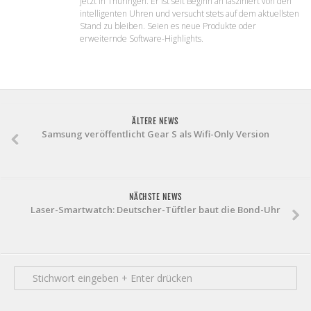
jetzt in Thüringen. Er ist seit Beginn an fasziniert von den
intelligenten Uhren und versucht stets auf dem aktuellsten
Stand zu bleiben. Seien es neue Produkte oder
erweiternde Software-Highlights.
ÄLTERE NEWS
Samsung veröffentlicht Gear S als Wifi-Only Version
NÄCHSTE NEWS
Laser-Smartwatch: Deutscher-Tüftler baut die Bond-Uhr