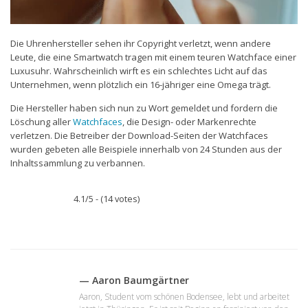
Die Uhrenhersteller sehen ihr Copyright verletzt, wenn andere
Leute, die eine Smartwatch tragen mit einem teuren Watchface einer
Luxusuhr. Wahrscheinlich wirft es ein schlechtes Licht auf das
Unternehmen, wenn plötzlich ein 16-jähriger eine Omega trägt.
Die Hersteller haben sich nun zu Wort gemeldet und fordern die
Löschung aller
Watchfaces
, die Design- oder Markenrechte
verletzen. Die Betreiber der Download-Seiten der Watchfaces
wurden gebeten alle Beispiele innerhalb von 24 Stunden aus der
Inhaltssammlung zu verbannen.
4.1/5 - (14 votes)
— Aaron Baumgärtner
Aaron, Student vom schönen Bodensee, lebt und arbeitet