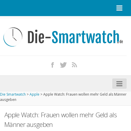
Startseite
Kontakt / Tipp geben
Impressum
Datenschutz
Apple Watch kaufen
iPhone kaufen
Die Smartwatch
>
Apple
>
Apple Watch: Frauen wollen mehr Geld als Männer
Startseite
ausgeben
Aktuelle Smartwatches im Test
Apple Watch: Frauen wollen mehr Geld als
Kommende Smartwatches
Männer ausgeben
Marken und Modelle