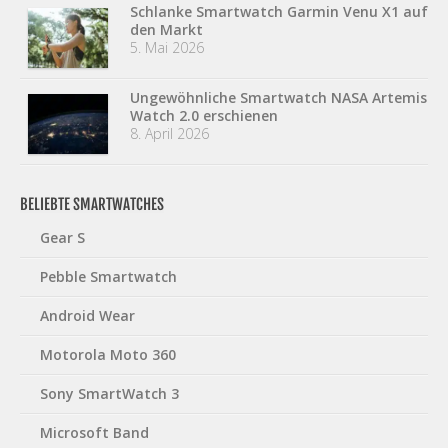
Schlanke Smartwatch Garmin Venu X1 auf
den Markt
5. Mai 2026
Ungewöhnliche Smartwatch NASA Artemis
Watch 2.0 erschienen
8. April 2026
BELIEBTE SMARTWATCHES
Gear S
Pebble Smartwatch
Android Wear
Motorola Moto 360
Sony SmartWatch 3
Microsoft Band